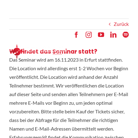
Zum
Inhalt
springen
Zurück
Wo findet das Seminar statt?
MENU
Das Seminar wird am 16.11.2023 in Erfurt stattfinden.
Die Location wird allerdings erst 1-2 Wochen vor Beginn
Media
veröffentlicht. Die Location wird anhand der Anzahl
Teilnehmer bestimmt. Wir veröffentlichen die Location
auf dieser Seite und senden allen Teilnehmern per E-Mail
Akademie
mehrere E-Mails vor Beginn zu, um jeden optimal
vorzubereiten. Bitte stelle beim Kauf der Tickets sicher,
dass bei der Abfrage für die Teilnehmer die richtigen
Namen und E-Mail-Adressen übermittelt werden.
Erfahrungsgemäß findet die Kommunikation zwischen