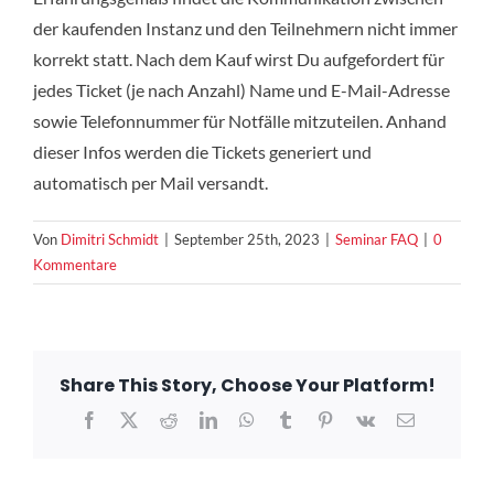
der kaufenden Instanz und den Teilnehmern nicht immer
korrekt statt. Nach dem Kauf wirst Du aufgefordert für
jedes Ticket (je nach Anzahl) Name und E-Mail-Adresse
sowie Telefonnummer für Notfälle mitzuteilen. Anhand
dieser Infos werden die Tickets generiert und
automatisch per Mail versandt.
Von
Dimitri Schmidt
|
September 25th, 2023
|
Seminar FAQ
|
0
Kommentare
Share This Story, Choose Your Platform!
Facebook
X
Reddit
LinkedIn
WhatsApp
Tumblr
Pinterest
Vk
E-
Mail